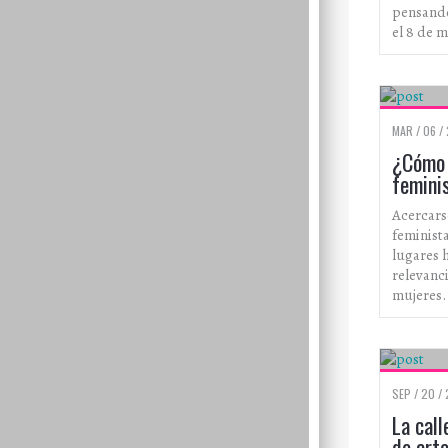
pensando
el 8 de 
MAR / 06 / 
¿Cómo 
femini
Acercarse
feminista
lugares 
relevanci
mujeres.
SEP / 20 /
La cal
de art