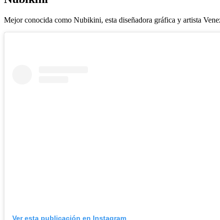
Mejor conocida como Nubikini, esta diseñadora gráfica y artista Venezo
Ver esta publicación en Instagram