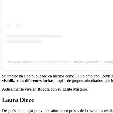
Una publicación compartida por Carolina Urueta (@carolinaurueta
Su trabajo ha sido publicado en medios como El Colombiano, Revist
visibilizar las diferentes luchas
propias de grupos minoritarios, por l
Actualmente vive en Bogotá con su gatito Misterio.
Laura Díeze
Después de trabajar por varios años en empresas de los sectores textil