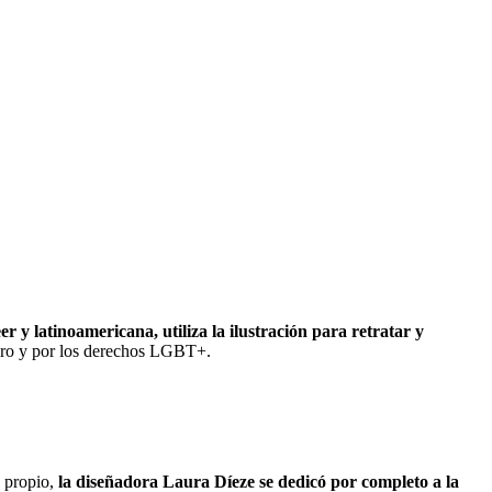
 y latinoamericana, utiliza la ilustración para retratar y
énero y por los derechos LGBT+.
o propio,
la diseñadora Laura Díeze se dedicó por completo a la