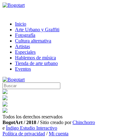
Inicio
Arte Urbano y Graffiti
Fotografía
Cultura alternativa
Artistas
Especiales
Hablemos de música
Tienda de arte urbano
Eventos
Todos los derechos reservados
BogotArt / 2018 /
Sitio creado por
Chinchorro
e
Índigo Estudio Interactivo
Política de privacidad
/
Mi cuenta