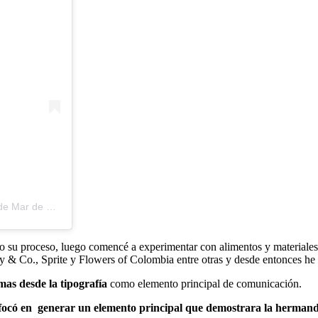
ar de 2020 a las 9:32 PDT
o su proceso, luego comencé a experimentar con alimentos y materiales.
y & Co., Sprite y Flowers of Colombia entre otras y desde entonces he
mas desde la tipografía
como elemento principal de comunicación.
focó en generar un elemento principal que demostrara la hermand