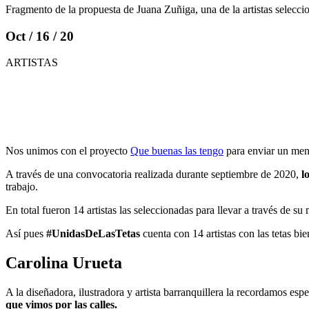
Fragmento de la propuesta de Juana Zuñiga, una de la artistas selec
Oct / 16 / 20
ARTISTAS
Nos unimos con el proyecto
Que buenas las tengo
para enviar un mens
A través de una convocatoria realizada durante septiembre de 2020,
l
trabajo.
En total fueron 14 artistas las seleccionadas para llevar a través de 
Así pues
#UnidasDeLasTetas
cuenta con 14 artistas con las tetas bie
Carolina Urueta
A la diseñadora, ilustradora y artista barranquillera la recordamos es
que vimos por las calles.