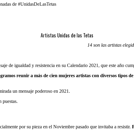
cionadas de #UnidasDeLasTetas
Artistas Unidas de las Tetas
14 son las artistas elegi
aje de igualdad y resistencia en su Calendario 2021, que este año cump
ogramos reunir a más de cien mujeres artistas con diversos tipos de
su mirada un mensaje poderoso en 2021.
n puestas.
pecialmente por su pieza en el Noviembre pasado que invitaba a resistir.
P