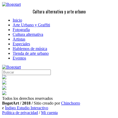
Cultura alternativa y arte urbano
Inicio
Arte Urbano y Graffiti
Fotografía
Cultura alternativa
Artistas
Especiales
Hablemos de música
Tienda de arte urbano
Eventos
Todos los derechos reservados
BogotArt / 2018 /
Sitio creado por
Chinchorro
e
Índigo Estudio Interactivo
Política de privacidad
/
Mi cuenta