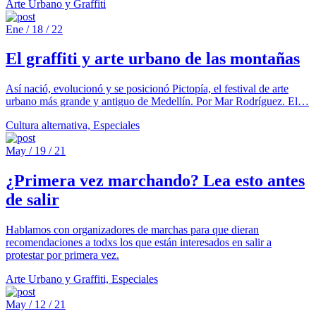
Arte Urbano y Graffiti
Ene / 18 / 22
El graffiti y arte urbano de las montañas
Así nació, evolucionó y se posicionó Pictopía, el festival de arte
urbano más grande y antiguo de Medellín. Por Mar Rodríguez. El…
Cultura alternativa, Especiales
May / 19 / 21
¿Primera vez marchando? Lea esto antes
de salir
Hablamos con organizadores de marchas para que dieran
recomendaciones a todxs los que están interesados en salir a
protestar por primera vez.
Arte Urbano y Graffiti, Especiales
May / 12 / 21