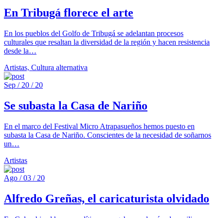
En Tribugá florece el arte
En los pueblos del Golfo de Tribugá se adelantan procesos
culturales que resaltan la diversidad de la región y hacen resistencia
desde la…
Artistas, Cultura alternativa
Sep / 20 / 20
Se subasta la Casa de Nariño
En el marco del Festival Micro Atrapasueños hemos puesto en
subasta la Casa de Nariño. Conscientes de la necesidad de soñarnos
un…
Artistas
Ago / 03 / 20
Alfredo Greñas, el caricaturista olvidado