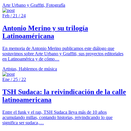
Arte Urbano y Graffiti, Fotografía
Feb / 21 / 24
Antonio Merino y su trilogía
Latinoaméricana
En memoria de Antonio Merino publicamos este diálogo que
sostuvimos sobre Arte Urbano y Graffiti, sus proyectos editoriales
en Latinoamérica y de cómo…
Artistas, Hablemos de música
Ene / 25 / 22
TSH Sudaca: la reivindicación de la calle
latinoamericana
Entre el funk y el rap, TSH Sudaca lleva más de 10 años
acumulando millas, contando historias, reivindicando lo que
significa ser sudaca,…