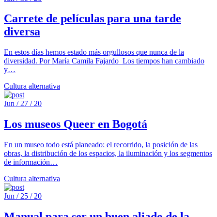
Carrete de películas para una tarde
diversa
En estos días hemos estado más orgullosos que nunca de la
diversidad. Por María Camila Fajardo Los tiempos han cambiado
y…
Cultura alternativa
Jun / 27 / 20
Los museos Queer en Bogotá
En un museo todo está planeado: el recorrido, la posición de las
obras, la distribución de los espacios, la iluminación y los segmentos
de información…
Cultura alternativa
Jun / 25 / 20
Manual para ser un buen aliado de la