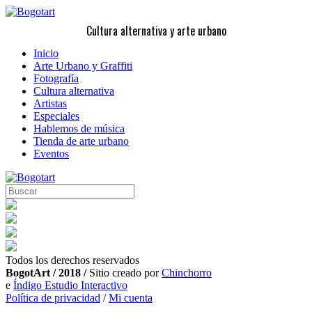
Cultura alternativa y arte urbano
Inicio
Arte Urbano y Graffiti
Fotografía
Cultura alternativa
Artistas
Especiales
Hablemos de música
Tienda de arte urbano
Eventos
Todos los derechos reservados
BogotArt / 2018 /
Sitio creado por
Chinchorro
e
Índigo Estudio Interactivo
Política de privacidad
/
Mi cuenta