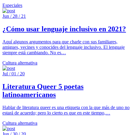
Especiales
Jun / 28 / 21
¿Cómo usar lenguaje inclusivo en 2021?
Aquí algunos argumentos para que charle con sus familiares,
amigues, vecines y conocides del lenguaje inclusivo. El lenguaje
siempre está cambiando. No es…
Cultura alternativa
Jul / 01 / 20
Literatura Queer 5 poetas
latinoamericanos
Hablar de literatura queer es una etiqueta con la que más de uno no
estará de acuerdo; pero lo cierto es que en este tiempo,…
Cultura alternativa
Jun / 30 / 20