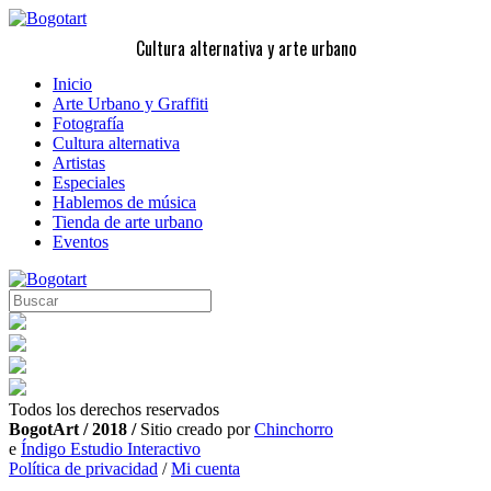
Cultura alternativa y arte urbano
Inicio
Arte Urbano y Graffiti
Fotografía
Cultura alternativa
Artistas
Especiales
Hablemos de música
Tienda de arte urbano
Eventos
Todos los derechos reservados
BogotArt / 2018 /
Sitio creado por
Chinchorro
e
Índigo Estudio Interactivo
Política de privacidad
/
Mi cuenta