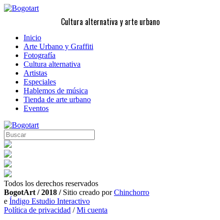
Cultura alternativa y arte urbano
Inicio
Arte Urbano y Graffiti
Fotografía
Cultura alternativa
Artistas
Especiales
Hablemos de música
Tienda de arte urbano
Eventos
Todos los derechos reservados
BogotArt / 2018 /
Sitio creado por
Chinchorro
e
Índigo Estudio Interactivo
Política de privacidad
/
Mi cuenta