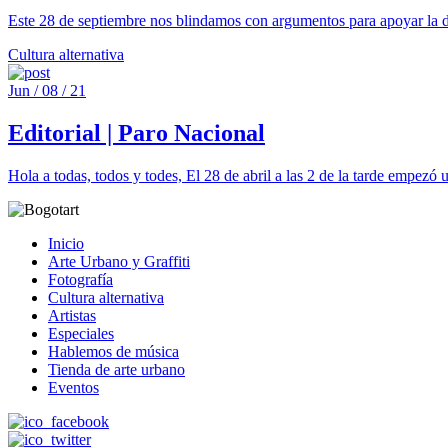
Este 28 de septiembre nos blindamos con argumentos para apoyar la 
Cultura alternativa
Jun / 08 / 21
Editorial | Paro Nacional
Hola a todas, todos y todes, El 28 de abril a las 2 de la tarde empez
Inicio
Arte Urbano y Graffiti
Fotografía
Cultura alternativa
Artistas
Especiales
Hablemos de música
Tienda de arte urbano
Eventos