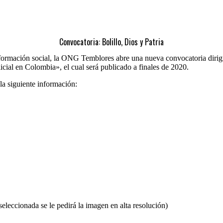
Convocatoria: Bolillo, Dios y Patria
ansformación social, la ONG Temblores abre una nueva convocatoria diri
icial en Colombia», el cual será publicado a finales de 2020.
la siguiente información:
eleccionada se le pedirá la imagen en alta resolución)