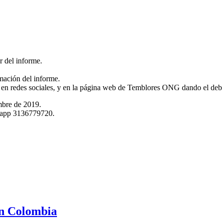
r del informe.
mación del informe.
 en redes sociales, y en la página web de Temblores ONG dando el debi
mbre de 2019.
tsapp 3136779720.
en Colombia