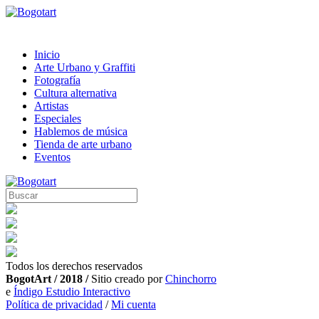
Inicio
Arte Urbano y Graffiti
Fotografía
Cultura alternativa
Artistas
Especiales
Hablemos de música
Tienda de arte urbano
Eventos
Todos los derechos reservados
BogotArt / 2018 /
Sitio creado por
Chinchorro
e
Índigo Estudio Interactivo
Política de privacidad
/
Mi cuenta