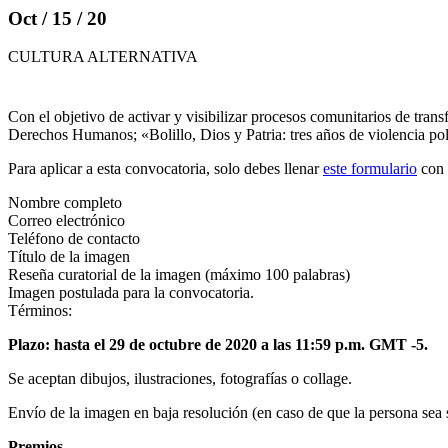
Oct / 15 / 20
CULTURA ALTERNATIVA
Con el objetivo de activar y visibilizar procesos comunitarios de tr
Derechos Humanos; «Bolillo, Dios y Patria: tres años de violencia pol
Para aplicar a esta convocatoria, solo debes llenar
este formulario
con 
Nombre completo
Correo electrónico
Teléfono de contacto
Título de la imagen
Reseña curatorial de la imagen (máximo 100 palabras)
Imagen postulada para la convocatoria.
Términos:
​Plazo: hasta el 29 de octubre de 2020 a las 11:59 p.m. GMT -5.
Se aceptan dibujos, ilustraciones, fotografías o collage.
Envío de la imagen en baja resolución (en caso de que la persona sea s
Premios