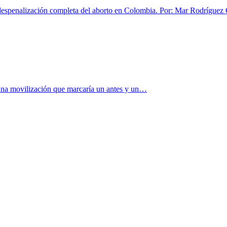
despenalización completa del aborto en Colombia. Por: Mar Rodríguez
ó una movilización que marcaría un antes y un…