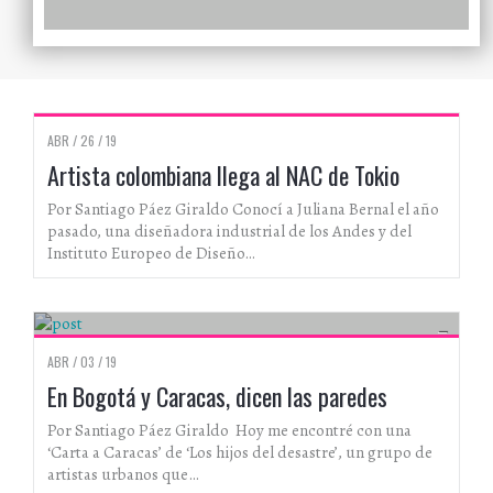
ARTISTAS
ABR / 26 / 19
Artista colombiana llega al NAC de Tokio
Por Santiago Páez Giraldo Conocí a Juliana Bernal el año
pasado, una diseñadora industrial de los Andes y del
Instituto Europeo de Diseño…
ARTE URBANO Y GRAFFITI
ABR / 03 / 19
En Bogotá y Caracas, dicen las paredes
Por Santiago Páez Giraldo Hoy me encontré con una
‘Carta a Caracas’ de ‘Los hijos del desastre’, un grupo de
artistas urbanos que…