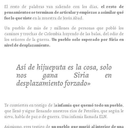
El resto de palabras van saliendo con los días,
el resto de
pensamientos se terminan de articular y empiezas a asimilar qué
fue lo que viste
en la muestra de Jesús Abad.
Un pueblo de más de 7 millones de personas que pobló los
caminos y trochas de Colombia huyendo de las balas, del odio de
los señores de la guerra.
Un pueblo solo superado por Siria en
nivel de desplazamiento.
Así de hijueputa es la cosa, solo
nos gana Siria en
desplazamiento forzado»
Te conviertes en testigo de l
a infamia que quemó todo un pueblo
,
que llenó y sigue llenando nuestros ríos de Petróleo, que según le
sirva, habla de paz o de guerra. Una infamia llamada ELN.
Asimismo, eres testigo de
un pueblo que murió al interior de una