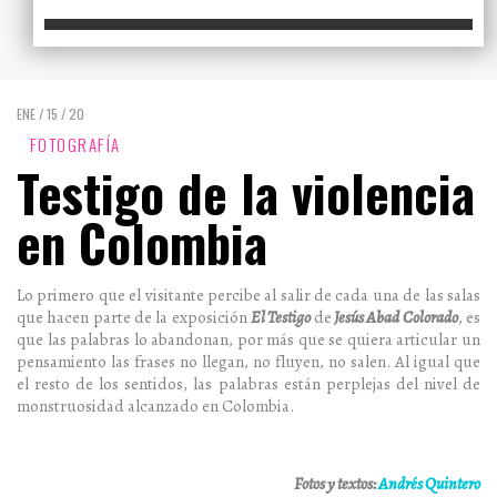
ENE / 15 / 20
FOTOGRAFÍA
Testigo de la violencia
en Colombia
Lo primero que el visitante percibe al salir de cada una de las salas
que hacen parte de la exposición
El Testigo
de
Jesús Abad Colorado
, es
que las palabras lo abandonan, por más que se quiera articular un
pensamiento las frases no llegan, no fluyen, no salen. Al igual que
el resto de los sentidos, las palabras están perplejas del nivel de
monstruosidad alcanzado en Colombia.
Fotos y textos:
Andrés Quintero