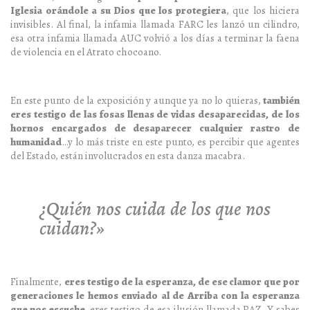
Iglesia orándole a su Dios que los protegiera
, que los hiciera
invisibles. Al final, la infamia llamada FARC les lanzó un cilindro,
esa otra infamia llamada AUC volvió a los días a terminar la faena
de violencia en el Atrato chocoano.
En este punto de la exposición y aunque ya no lo quieras,
también
eres testigo de las fosas llenas de vidas desaparecidas, de los
hornos encargados de desaparecer cualquier rastro de
humanidad
…y lo más triste en este punto, es percibir que agentes
del Estado, están involucrados en esta danza macabra.
¿Quién nos cuida de los que nos
cuidan?»
Finalmente,
eres testigo de la esperanza, de ese clamor que por
generaciones le hemos enviado al de Arriba con la esperanza
que nos escuche
, eres testigo de esa ilusión llamada PAZ. Y sabes