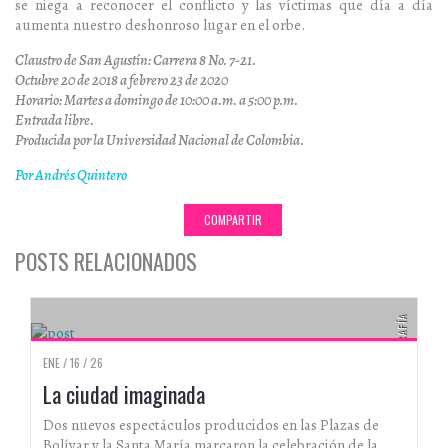
se niega a reconocer el conflicto y las víctimas que día a día
aumenta nuestro deshonroso lugar en el orbe.
Claustro de San Agustín: Carrera 8 No. 7-21.
Octubre 20 de 2018 a febrero 23 de 2020
Horario: Martes a domingo de 10:00 a.m. a 5:00 p.m.
Entrada libre.
Producida por la Universidad Nacional de Colombia.
Por Andrés Quintero
COMPARTIR
POSTS RELACIONADOS
FOTOGRAFÍA
ENE / 16 / 26
La ciudad imaginada
Dos nuevos espectáculos producidos en las Plazas de
Bolívar y la Santa María marcaron la celebración de la