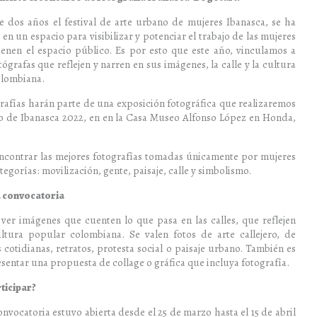
 dos años el festival de arte urbano de mujeres Ibanasca, se ha
en un espacio para visibilizar y potenciar el trabajo de las mujeres
ienen el espacio público. Es por esto que este año, vinculamos a
ógrafas que reflejen y narren en sus imágenes, la calle y la cultura
olombiana.
grafías harán parte de una exposición fotográfica que realizaremos
o de Ibanasca 2022, en en la Casa Museo Alfonso López en Honda,
ncontrar las mejores fotografías tomadas únicamente por mujeres
tegorías: movilización, gente, paisaje, calle y simbolismo.
a convocatoria
er imágenes que cuenten lo que pasa en las calles, que reflejen
ltura popular colombiana. Se valen fotos de arte callejero, de
 cotidianas, retratos, protesta social o paisaje urbano. También es
esentar una propuesta de collage o gráfica que incluya fotografía.
ticipar?
onvocatoria estuvo abierta desde el 25 de marzo hasta el 15 de abril