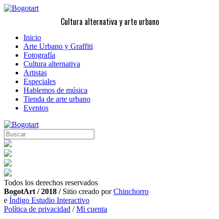
Cultura alternativa y arte urbano
Inicio
Arte Urbano y Graffiti
Fotografía
Cultura alternativa
Artistas
Especiales
Hablemos de música
Tienda de arte urbano
Eventos
Todos los derechos reservados
BogotArt / 2018 /
Sitio creado por
Chinchorro
e
Índigo Estudio Interactivo
Política de privacidad
/
Mi cuenta