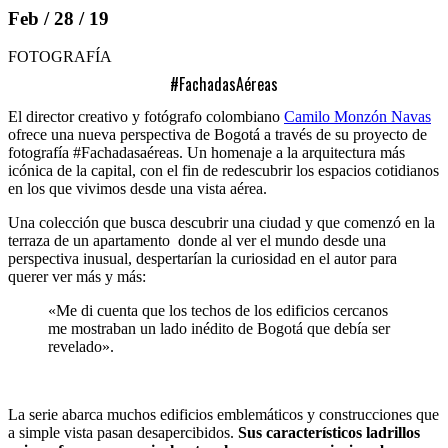
Feb / 28 / 19
FOTOGRAFÍA
#FachadasAéreas
El director creativo y fotógrafo colombiano
Camilo Monzón Navas
ofrece una nueva perspectiva de Bogotá a través de su proyecto de
fotografía #Fachadasaéreas. Un homenaje a la arquitectura más
icónica de la capital, con el fin de redescubrir los espacios cotidianos
en los que vivimos desde una vista aérea.
Una colección que busca descubrir una ciudad y que comenzó en la
terraza de un apartamento donde al ver el mundo desde una
perspectiva inusual, despertarían la curiosidad en el autor para
querer ver más y más:
«Me di cuenta que los techos de los edificios cercanos
me mostraban un lado inédito de Bogotá que debía ser
revelado».
La serie abarca muchos edificios emblemáticos y construcciones que
a simple vista pasan desapercibidos.
Sus característicos ladrillos