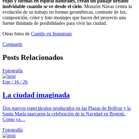
rojos y formas en espiral naturales, crean un paisaje urbano
inolvidable cuando se ve desde el cielo
. Monzón Navas centra la
evolución de su trabajo en formas geométricas, contraste de luz,
composición, color y foto montajes que hacen del proyecto una
fuente ilimitada de posibilidades para vivir las ciudad.
Otras fotos de
Camilo en Instagram
Compartir
Posts Relacionados
Fotografía
Ene / 16 / 26
La ciudad imaginada
Dos nuevos espectáculos producidos en las Plazas de Bolívar y la
Santa María marcaron la celebración de la Navidad en Bogotá.
Como ya…
Fotografía