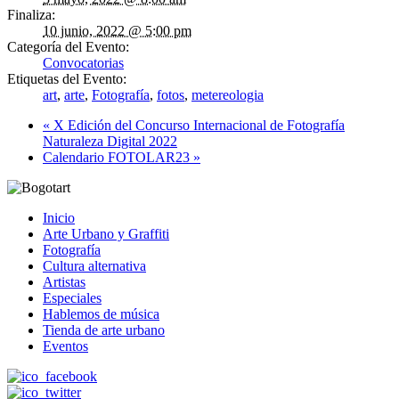
Finaliza:
10 junio, 2022 @ 5:00 pm
Categoría del Evento:
Convocatorias
Etiquetas del Evento:
art
,
arte
,
Fotografía
,
fotos
,
metereologia
«
X Edición del Concurso Internacional de Fotografía
Naturaleza Digital 2022
Calendario FOTOLAR23
»
Inicio
Arte Urbano y Graffiti
Fotografía
Cultura alternativa
Artistas
Especiales
Hablemos de música
Tienda de arte urbano
Eventos