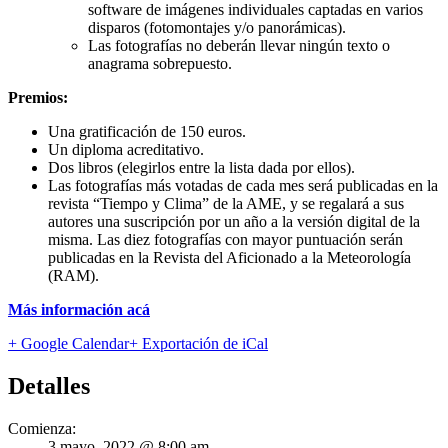
software de imágenes individuales captadas en varios
disparos (fotomontajes y/o panorámicas).
Las fotografías no deberán llevar ningún texto o
anagrama sobrepuesto.
Premios:
Una gratificación de 150 euros.
Un diploma acreditativo.
Dos libros (elegirlos entre la lista dada por ellos).
Las fotografías más votadas de cada mes será publicadas en la
revista “Tiempo y Clima” de la AME, y se regalará a sus
autores una suscripción por un año a la versión digital de la
misma. Las diez fotografías con mayor puntuación serán
publicadas en la Revista del Aficionado a la Meteorología
(RAM).
Más información acá
+ Google Calendar
+ Exportación de iCal
Detalles
Comienza:
3 mayo, 2022 @ 8:00 am