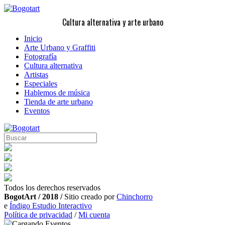
Cultura alternativa y arte urbano
Inicio
Arte Urbano y Graffiti
Fotografía
Cultura alternativa
Artistas
Especiales
Hablemos de música
Tienda de arte urbano
Eventos
Todos los derechos reservados
BogotArt / 2018 /
Sitio creado por
Chinchorro
e
Índigo Estudio Interactivo
Política de privacidad
/
Mi cuenta