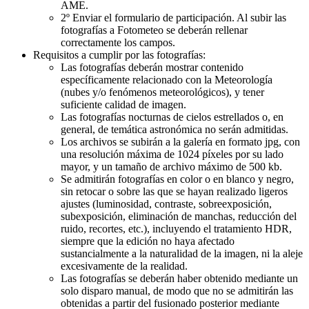
AME.
2º Enviar el formulario de participación. Al subir las
fotografías a Fotometeo se deberán rellenar
correctamente los campos.
Requisitos a cumplir por las fotografías:
Las fotografías deberán mostrar contenido
específicamente relacionado con la Meteorología
(nubes y/o fenómenos meteorológicos), y tener
suficiente calidad de imagen.
Las fotografías nocturnas de cielos estrellados o, en
general, de temática astronómica no serán admitidas.
Los archivos se subirán a la galería en formato jpg, con
una resolución máxima de 1024 píxeles por su lado
mayor, y un tamaño de archivo máximo de 500 kb.
Se admitirán fotografías en color o en blanco y negro,
sin retocar o sobre las que se hayan realizado ligeros
ajustes (luminosidad, contraste, sobreexposición,
subexposición, eliminación de manchas, reducción del
ruido, recortes, etc.), incluyendo el tratamiento HDR,
siempre que la edición no haya afectado
sustancialmente a la naturalidad de la imagen, ni la aleje
excesivamente de la realidad.
Las fotografías se deberán haber obtenido mediante un
solo disparo manual, de modo que no se admitirán las
obtenidas a partir del fusionado posterior mediante