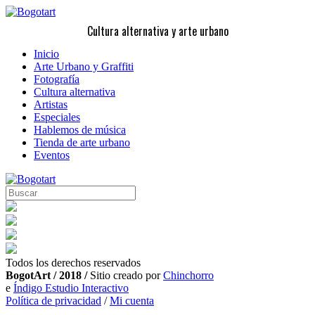
Cultura alternativa y arte urbano
Inicio
Arte Urbano y Graffiti
Fotografía
Cultura alternativa
Artistas
Especiales
Hablemos de música
Tienda de arte urbano
Eventos
Todos los derechos reservados
BogotArt / 2018 /
Sitio creado por
Chinchorro
e
Índigo Estudio Interactivo
Política de privacidad
/
Mi cuenta