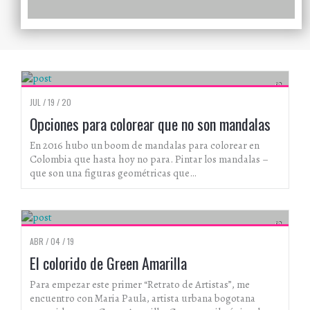
ARTISTAS
JUL / 19 / 20
Opciones para colorear que no son mandalas
En 2016 hubo un boom de mandalas para colorear en
Colombia que hasta hoy no para. Pintar los mandalas –
que son una figuras geométricas que…
ARTE URBANO Y GRAFFITI, ARTISTAS
ABR / 04 / 19
El colorido de Green Amarilla
Para empezar este primer “Retrato de Artistas”, me
encuentro con Maria Paula, artista urbana bogotana