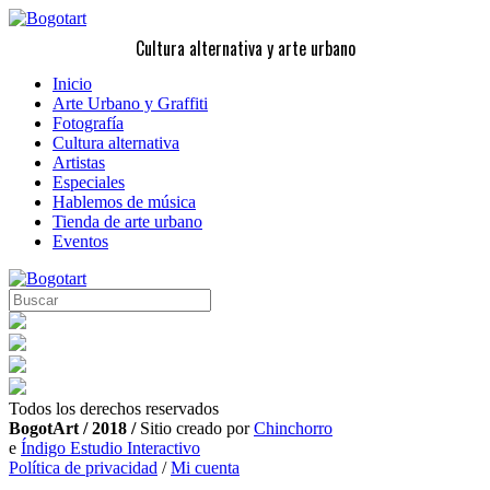
Cultura alternativa y arte urbano
Inicio
Arte Urbano y Graffiti
Fotografía
Cultura alternativa
Artistas
Especiales
Hablemos de música
Tienda de arte urbano
Eventos
Todos los derechos reservados
BogotArt / 2018 /
Sitio creado por
Chinchorro
e
Índigo Estudio Interactivo
Política de privacidad
/
Mi cuenta