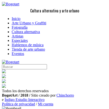
Cultura alternativa y arte urbano
Inicio
Arte Urbano y Graffiti
Fotografía
Cultura alternativa
Artistas
Especiales
Hablemos de música
Tienda de arte urbano
Eventos
Todos los derechos reservados
BogotArt / 2018 /
Sitio creado por
Chinchorro
e
Índigo Estudio Interactivo
Política de privacidad
/
Mi cuenta