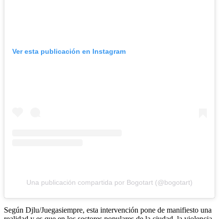
Ver esta publicación en Instagram
Una publicación compartida por Bogotart (@bogotart)
Según Djlu/Juegasiempre, esta intervención pone de manifiesto una
realidad y es que en los sectores populares de la ciudad, la violencia