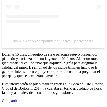
Una publicación compartida por Lesivo (@lesivobestial)
Durante 15 días, un equipo de siete personas estuvo planeando,
pintando y socializando con la gente de Molinos. Al ser un mural de
gran escala, el equipo tuvo que alquilar un grúa para asegurar la
calidad del muro. La amplitud de los muros también hizo que la
gente se interesara en el proyecto, que se acercaran a preguntar el
por qué y que se ofrecieran a ayudar.
Esta intervención se pudo realizar gracias a la Beca de Arte Urbano,
Ciudad de Bogotá II-2017, la cual iba en torno al cuidado de flora,
fauna y animales, de la cual fuimos granadores.
Compartir