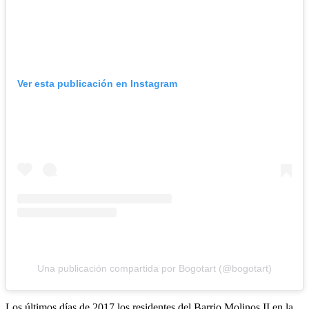
Ver esta publicación en Instagram
Una publicación compartida por Bogotart (@bogotart)
Los últimos días de 2017 los residentes del Barrio Molinos II en la