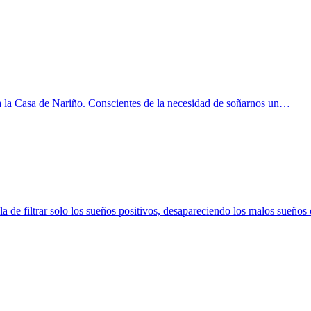
a la Casa de Nariño. Conscientes de la necesidad de soñarnos un…
la de filtrar solo los sueños positivos, desapareciendo los malos sueño