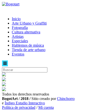
Inicio
Arte Urbano y Graffiti
Fotografía
Cultura alternativa
Artistas
Especiales
Hablemos de música
Tienda de arte urbano
Eventos
Todos los derechos reservados
BogotArt / 2018 /
Sitio creado por
Chinchorro
e
Índigo Estudio Interactivo
Política de privacidad
/
Mi cuenta