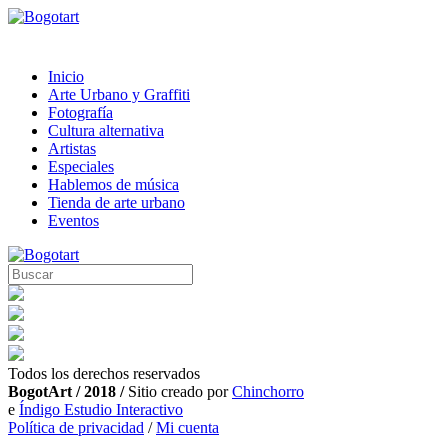
Inicio
Arte Urbano y Graffiti
Fotografía
Cultura alternativa
Artistas
Especiales
Hablemos de música
Tienda de arte urbano
Eventos
Todos los derechos reservados
BogotArt / 2018 /
Sitio creado por
Chinchorro
e
Índigo Estudio Interactivo
Política de privacidad
/
Mi cuenta