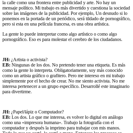
la calle como una frontera entre publicidad y arte. No hay un
mensaje político. Mi trabajo es más divertido y cuestiona la sociedad
sobre las imágenes de la publicidad. Por ejemplo, Un desnudo si lo
ponemos en la portada de un periódico, será tildado de pornográfico,
pero si esta en una película francesa, es una obra artística.
La gente lo puede interpretar como algo artístico o como algo
pornográfico. Eso es para molestar el cerebro de los ciudadanos.
JH:
¿Artista o activista?
EB:
Ningunas de los dos. No pretendo tener una etiqueta. Es más
como la gente lo interpreta. Obligatoriamente, soy más conocido
como un artista gráfico o grafitero. Pero me intereso en mi trabajo
simplemente por el hecho de crear. No me siento activista. No me
interesa pertenecer a un grupo específico. Desarrollé este imaginario
para divertirme.
JH:
¿Papel/lápiz o Computador?
EB:
Los dos. Lo que me interesa, es volver lo digital en análogo
como una «impresora humana». Trabajo la fotografía con el
computador y después la imprimo para trabajar con mis manos.