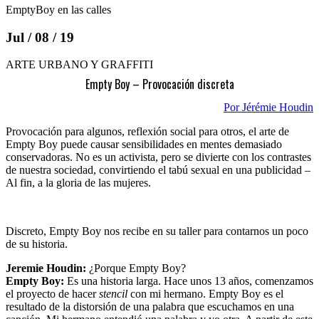
EmptyBoy en las calles
Jul / 08 / 19
ARTE URBANO Y GRAFFITI
Empty Boy – Provocación discreta
Por Jérémie Houdin
Provocación para algunos, reflexión social para otros, el arte de
Empty Boy puede causar sensibilidades en mentes demasiado
conservadoras. No es un activista, pero se divierte con los contrastes
de nuestra sociedad, convirtiendo el tabú sexual en una publicidad –
Al fin, a la gloria de las mujeres.
Discreto, Empty Boy nos recibe en su taller para contarnos un poco
de su historia.
Jeremie Houdin:
¿Porque Empty Boy?
Empty Boy:
Es una historia larga. Hace unos 13 años, comenzamos
el proyecto de hacer
stencil
con mi hermano. Empty Boy es el
resultado de la distorsión de una palabra que escuchamos en una