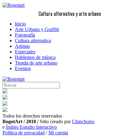
Cultura alternativa y arte urbano
Inicio
Arte Urbano y Graffiti
Fotografía
Cultura alternativa
Artistas
Especiales
Hablemos de música
Tienda de arte urbano
Eventos
Todos los derechos reservados
BogotArt / 2018 /
Sitio creado por
Chinchorro
e
Índigo Estudio Interactivo
Política de privacidad
/
Mi cuenta