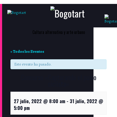
Cultura alternativa y arte urbano
« Todos los Eventos
Este evento ha pasado.
Concurso «Capturando el pulso
ciclista»
27 julio, 2022 @ 8:00 am
-
31 julio, 2022 @
5:00 pm