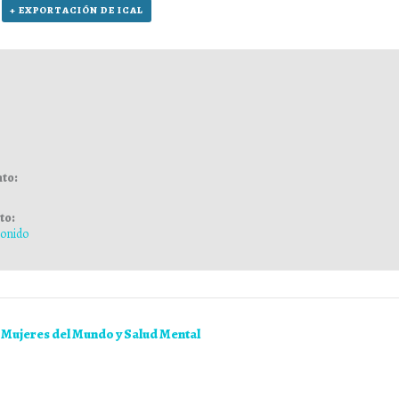
+ EXPORTACIÓN DE ICAL
nto:
to:
sonido
Mujeres del Mundo y Salud Mental