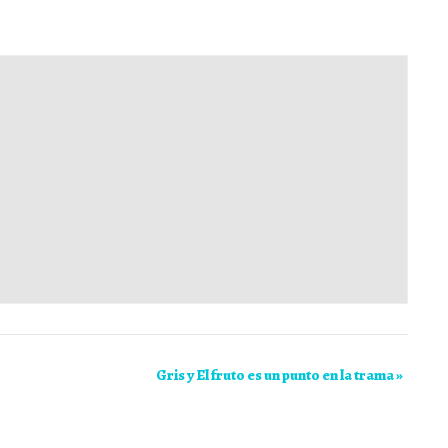
Gris y El fruto es un punto en la trama
»