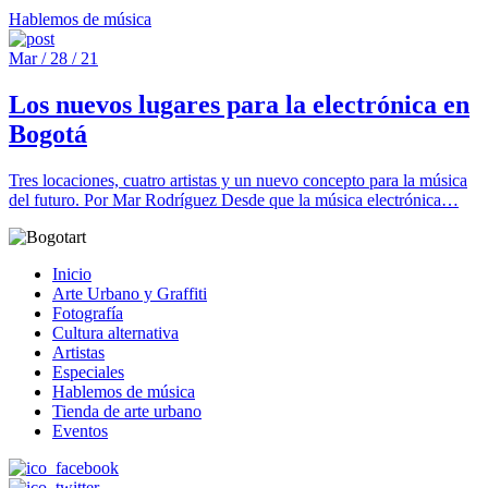
Hablemos de música
Mar / 28 / 21
Los nuevos lugares para la electrónica en
Bogotá
Tres locaciones, cuatro artistas y un nuevo concepto para la música
del futuro. Por Mar Rodríguez Desde que la música electrónica…
Inicio
Arte Urbano y Graffiti
Fotografía
Cultura alternativa
Artistas
Especiales
Hablemos de música
Tienda de arte urbano
Eventos