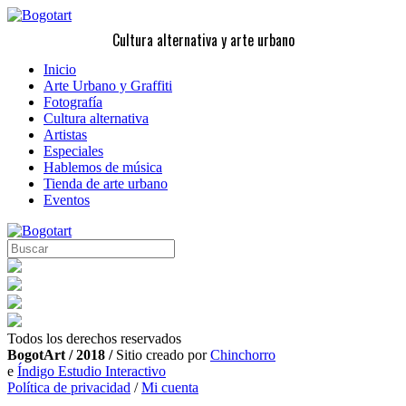
Cultura alternativa y arte urbano
Inicio
Arte Urbano y Graffiti
Fotografía
Cultura alternativa
Artistas
Especiales
Hablemos de música
Tienda de arte urbano
Eventos
Todos los derechos reservados
BogotArt / 2018 /
Sitio creado por
Chinchorro
e
Índigo Estudio Interactivo
Política de privacidad
/
Mi cuenta