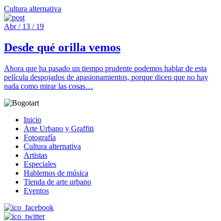
Cultura alternativa
Abr / 13 / 19
Desde qué orilla vemos
Ahora que ha pasado un tiempo prudente podemos hablar de esta
película despojados de apasionamientos, porque dicen que no hay
nada como mirar las cosas…
Inicio
Arte Urbano y Graffiti
Fotografía
Cultura alternativa
Artistas
Especiales
Hablemos de música
Tienda de arte urbano
Eventos