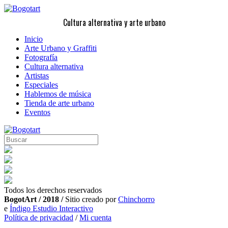
Cultura alternativa y arte urbano
Inicio
Arte Urbano y Graffiti
Fotografía
Cultura alternativa
Artistas
Especiales
Hablemos de música
Tienda de arte urbano
Eventos
Todos los derechos reservados
BogotArt / 2018 /
Sitio creado por
Chinchorro
e
Índigo Estudio Interactivo
Política de privacidad
/
Mi cuenta