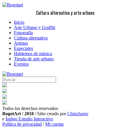
Cultura alternativa y arte urbano
Inicio
Arte Urbano y Graffiti
Fotografía
Cultura alternativa
Artistas
Especiales
Hablemos de música
Tienda de arte urbano
Eventos
Todos los derechos reservados
BogotArt / 2018 /
Sitio creado por
Chinchorro
e
Índigo Estudio Interactivo
Política de privacidad
/
Mi cuenta