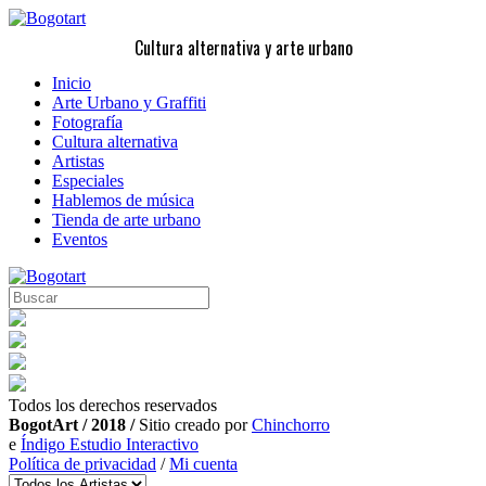
Cultura alternativa y arte urbano
Inicio
Arte Urbano y Graffiti
Fotografía
Cultura alternativa
Artistas
Especiales
Hablemos de música
Tienda de arte urbano
Eventos
Todos los derechos reservados
BogotArt / 2018 /
Sitio creado por
Chinchorro
e
Índigo Estudio Interactivo
Política de privacidad
/
Mi cuenta