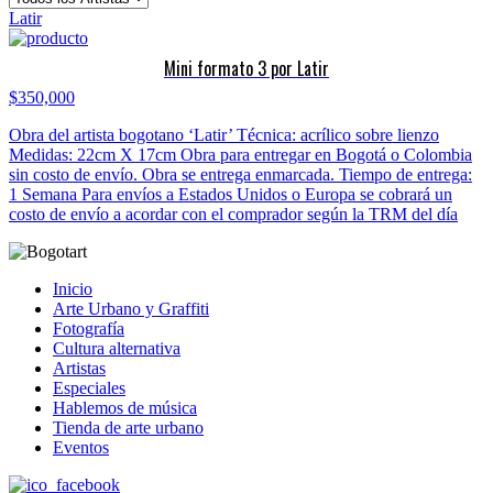
Latir
Mini formato 3 por Latir
$
350,000
Obra del artista bogotano ‘Latir’ Técnica: acrílico sobre lienzo
Medidas: 22cm X 17cm Obra para entregar en Bogotá o Colombia
sin costo de envío. Obra se entrega enmarcada. Tiempo de entrega:
1 Semana Para envíos a Estados Unidos o Europa se cobrará un
costo de envío a acordar con el comprador según la TRM del día
Inicio
Arte Urbano y Graffiti
Fotografía
Cultura alternativa
Artistas
Especiales
Hablemos de música
Tienda de arte urbano
Eventos